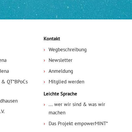
in)
Kontakt
Wegbeschreibung
ena
Newsletter
Jena
Anmeldung
s & QT*BPoCs
Mitglied werden
Leichte Sprache
rdhausen
... wer wir sind & was wir
.V.
machen
Das Projekt empowerMINT*