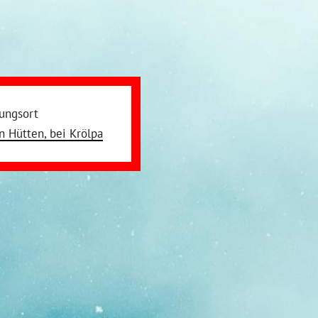
tungsort
in Hütten, bei Krölpa