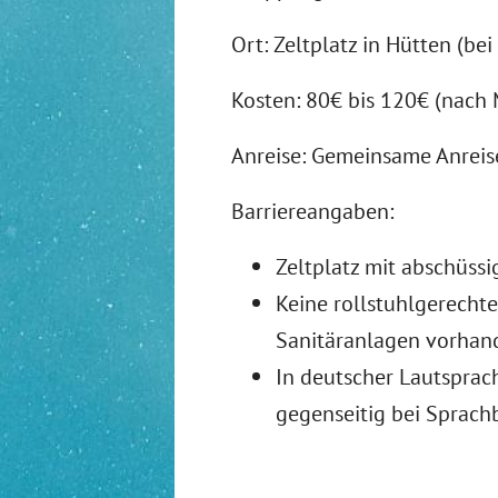
Ort: Zeltplatz in Hütten (bei
Kosten: 80€ bis 120€ (nach 
Anreise: Gemeinsame Anreise
Barriereangaben:
Zeltplatz mit abschüs
Keine rollstuhlgerechte
Sanitäranlagen vorhan
In deutscher Lautsprac
gegenseitig bei Sprachb