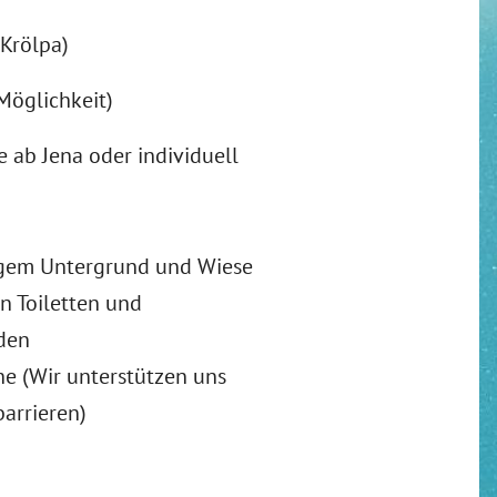
 Krölpa)
Möglichkeit)
 ab Jena oder individuell
sigem Untergrund und Wiese
n Toiletten und
den
he (Wir unterstützen uns
arrieren)