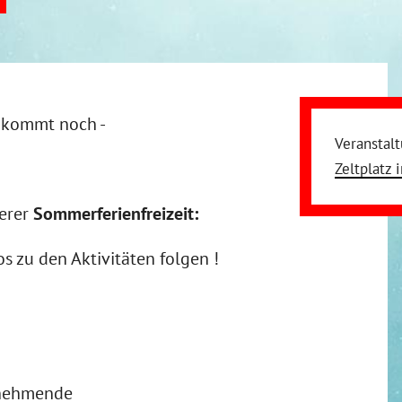
g kommt noch -
Veranstal
Zeltplatz 
erer
Sommerferienfreizeit:
os zu den Aktivitäten folgen !
lnehmende