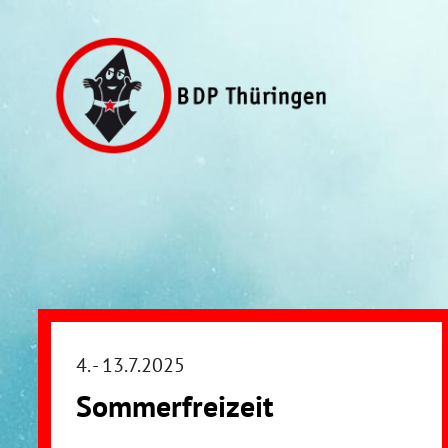
Direkt
zum
Inhalt
4. - 13.7.2025
Sommerfreizeit